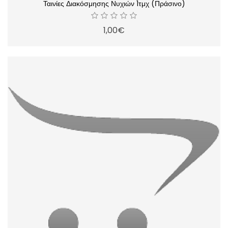
Ταινίες Διακόσμησης Νυχιών 1τμχ (Πράσινο)
1,00€