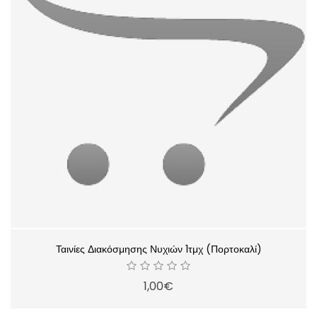
Ταινίες Διακόσμησης Νυχιών 1τμχ (Πορτοκαλί)
1,00€