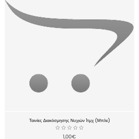
Ταινίες Διακόσμησης Νυχιών 1τμχ (Μπλε)
1,00€