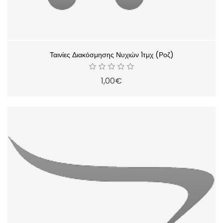
Ταινίες Διακόσμησης Νυχιών 1τμχ (Ροζ)
1,00€