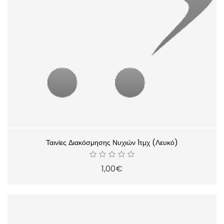
Ταινίες Διακόσμησης Νυχιών 1τμχ (Λευκό)
1,00€