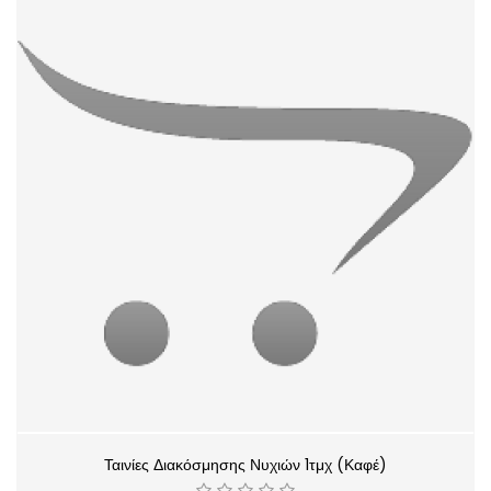
Ταινίες Διακόσμησης Νυχιών 1τμχ (Καφέ)