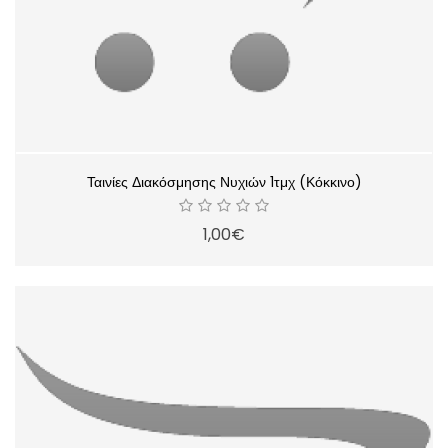
Ταινίες Διακόσμησης Νυχιών 1τμχ (Κόκκινο)
1,00€