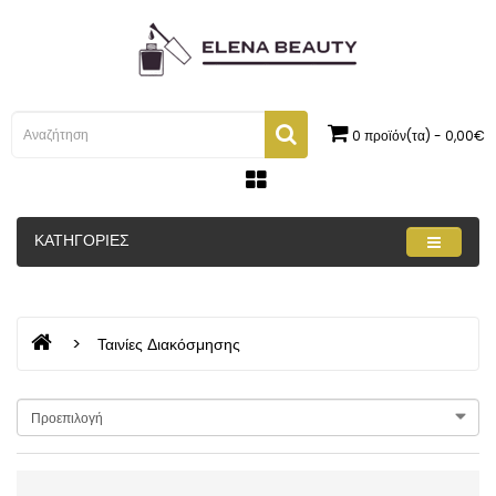
0 προϊόν(τα) - 0,00€
ΚΑΤΗΓΟΡΊΕΣ
Ταινίες Διακόσμησης