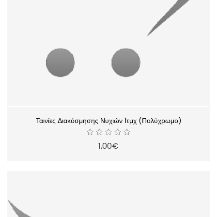
Ταινίες Διακόσμησης Νυχιών 1τμχ (Πολύχρωμο)
1,00€