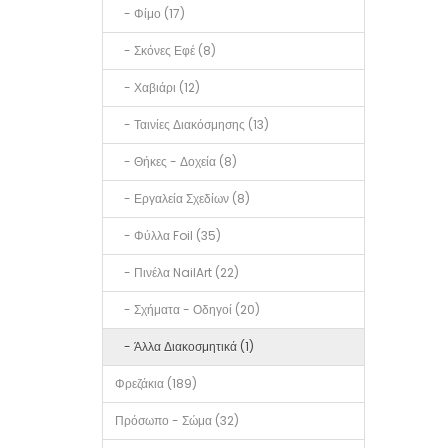
- Φίμο (17)
- Σκόνες Εφέ (8)
- Χαβιάρι (12)
- Ταινίες Διακόσμησης (13)
- Θήκες - Δοχεία (8)
- Εργαλεία Σχεδίων (8)
- Φύλλα Foil (35)
- Πινέλα NailArt (22)
- Σχήματα - Οδηγοί (20)
- Άλλα Διακοσμητικά (1)
Φρεζάκια (189)
Πρόσωπο - Σώμα (32)