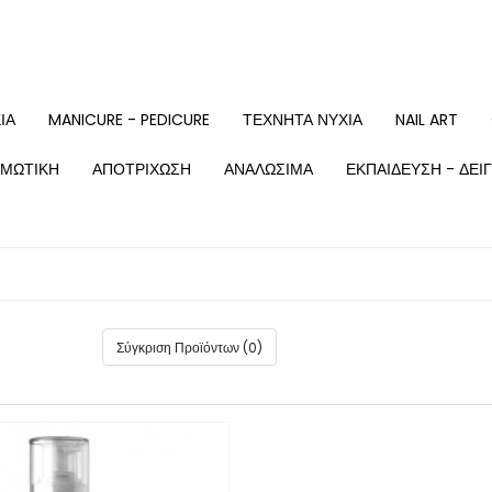
ΙΑ
MANICURE - PEDICURE
ΤΕΧΝΗΤΆ ΝΎΧΙΑ
NAIL ART
ΜΩΤΙΚΉ
ΑΠΟΤΡΊΧΩΣΗ
ΑΝΑΛΏΣΙΜΑ
ΕΚΠΑΊΔΕΥΣΗ - ΔΕΙ
Σύγκριση Προϊόντων (0)