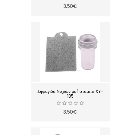
3,50€
Σφραγίδα Νυχιών με 1 στάμπα XY-
105
3,50€