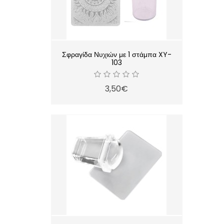
Σφραγίδα Νυχιών με 1 στάμπα XY-
103
3,50€