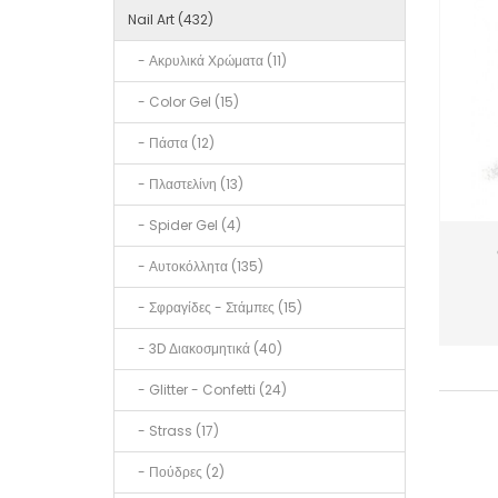
Nail Art (432)
- Ακρυλικά Χρώματα (11)
- Color Gel (15)
- Πάστα (12)
- Πλαστελίνη (13)
- Spider Gel (4)
- Αυτοκόλλητα (135)
- Σφραγίδες - Στάμπες (15)
- 3D Διακοσμητικά (40)
- Glitter - Confetti (24)
- Strass (17)
- Πούδρες (2)