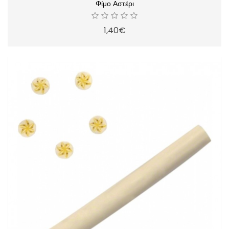
Φίμο Αστέρι
1,40€