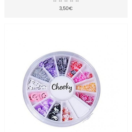
3,50€