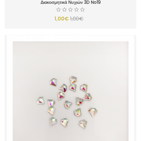
Διακοσμητικά Νυχιών 3D No19
1,00€
1,00€