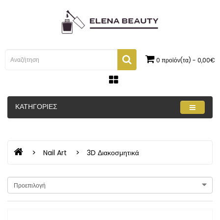
0 προϊόν(τα) - 0,00€
ΚΑΤΗΓΟΡΊΕΣ
Nail Art
3D Διακοσμητικά