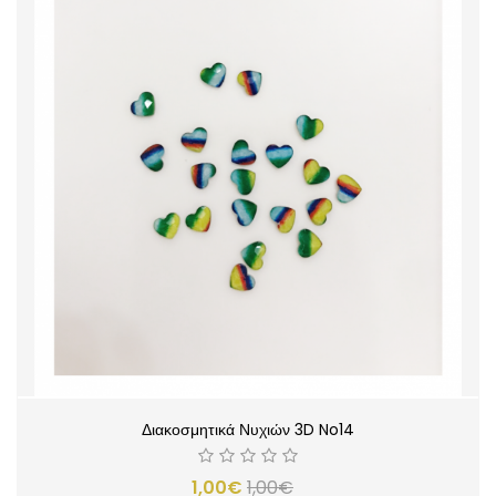
Διακοσμητικά Νυχιών 3D No14
1,00€
1,00€