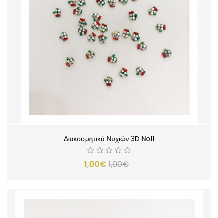
Διακοσμητικά Νυχιών 3D No11
1,00€
1,00€