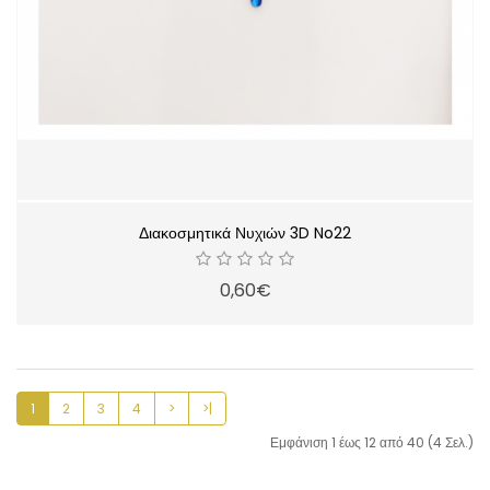
Διακοσμητικά Νυχιών 3D No22
0,60€
1
2
3
4
>
>|
Εμφάνιση 1 έως 12 από 40 (4 Σελ.)