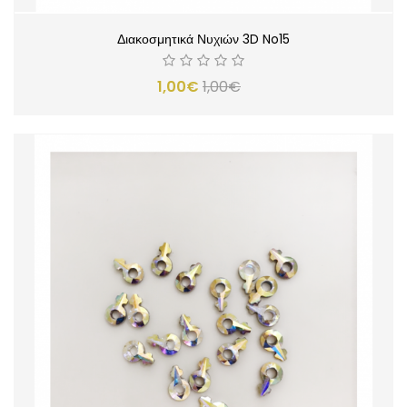
Διακοσμητικά Νυχιών 3D No15
1,00€
1,00€