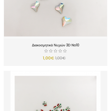
Διακοσμητικά Νυχιών 3D No10
1,00€
1,00€