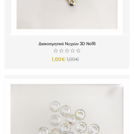
Διακοσμητικά Νυχιών 3D No16
1,00€
1,00€