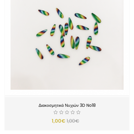
Διακοσμητικά Νυχιών 3D No18
1,00€
1,00€