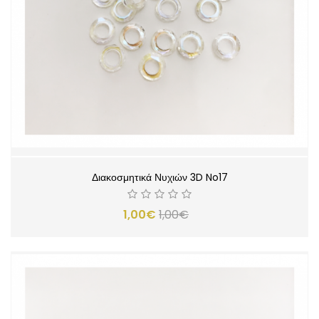
Διακοσμητικά Νυχιών 3D No17
1,00€
1,00€