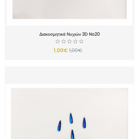
Διακοσμητικά Νυχιών 3D No20
1,00€
1,00€